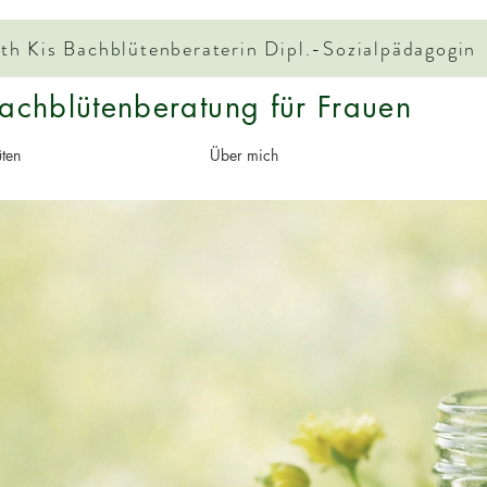
Judith Kis Bachblütenberaterin Dipl.-Sozialpädagogin
achblütenberatung für Frauen
ten
Über mich