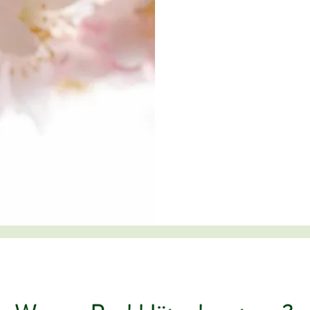
über mich.