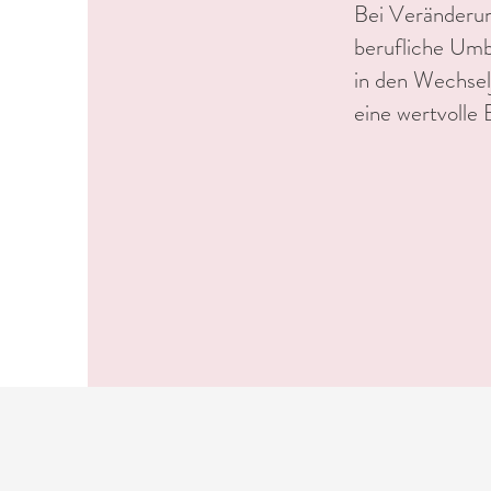
Bei Veränderu
berufliche Um
in den Wechsel
eine wertvolle 