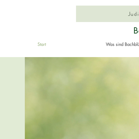
B
Start
Was sind Bachblü