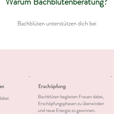
Warum Bachblütenberatung?
Bachblüten unterstützen dich bei
en
Erschöpfung
Bachblüten begleiten Frauen dabei,
dabei
Erschöpfungsphasen zu überwinden
und neue Energie zu gewinnen.